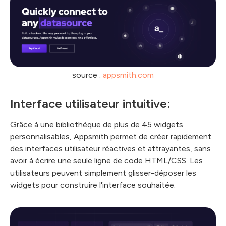
source :
appsmith.com
Interface utilisateur intuitive:
Grâce à une bibliothèque de plus de 45 widgets
personnalisables, Appsmith permet de créer rapidement
des interfaces utilisateur réactives et attrayantes, sans
avoir à écrire une seule ligne de code HTML/CSS. Les
utilisateurs peuvent simplement glisser-déposer les
widgets pour construire l'interface souhaitée.