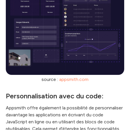
source :
appsmith.com
Personnalisation avec du code:
Appsmith offre également la possibilité de personnaliser
davantage les applications en écrivant du code
JavaScript en ligne ou en utilisant des blocs de code
réutilisables. Cela permet d'étendre les fonctionnalités