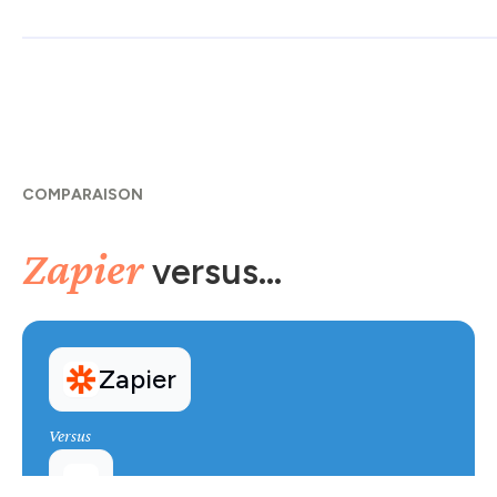
COMPARAISON
Zapier
versus...
Zapier
Versus