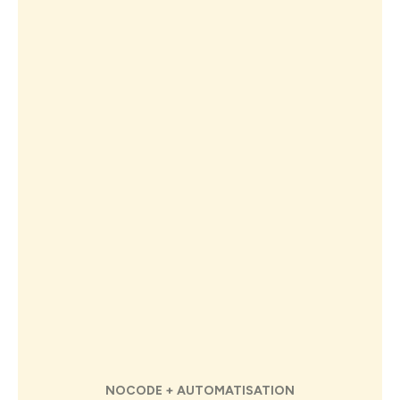
NOCODE + AUTOMATISATION