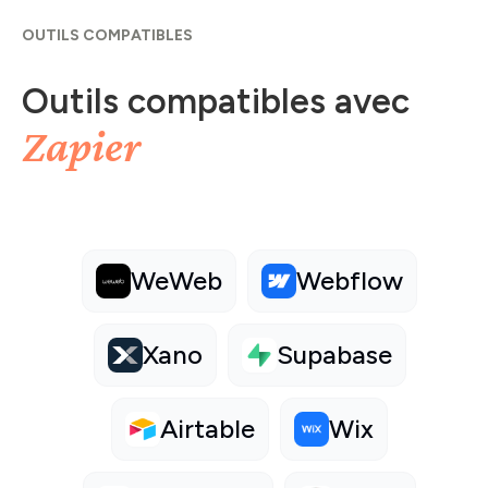
OUTILS COMPATIBLES
Outils compatibles avec
Zapier
WeWeb
Webflow
Xano
Supabase
Airtable
Wix