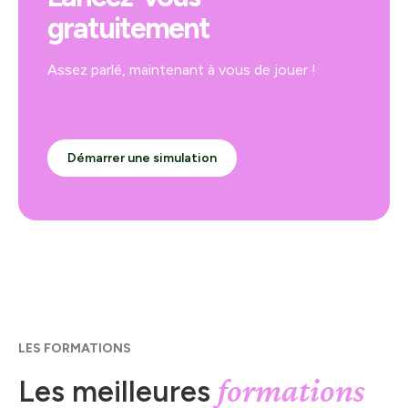
gratuitement
Assez parlé, maintenant à vous de jouer !
Démarrer une simulation
LES FORMATIONS
formations
Les meilleures