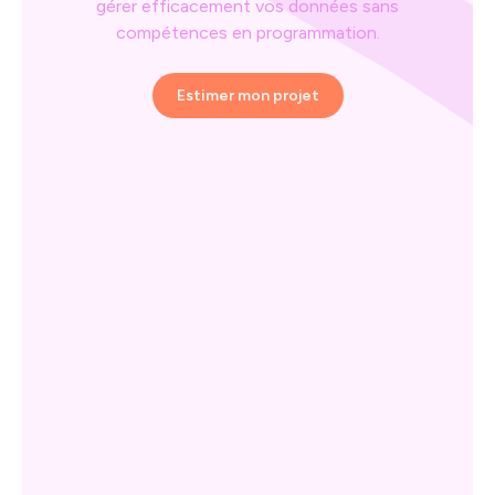
gérer efficacement vos données sans
compétences en programmation.
Estimer mon projet