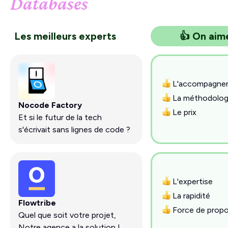
Databases
Les meilleurs experts
👍 On aim
L'accompagne
La méthodolog
Nocode Factory
Le prix
Et si le futur de la tech
s'écrivait sans lignes de code ?
L'expertise
La rapidité
Flowtribe
Force de propo
Quel que soit votre projet,
Notre agence a la solution !