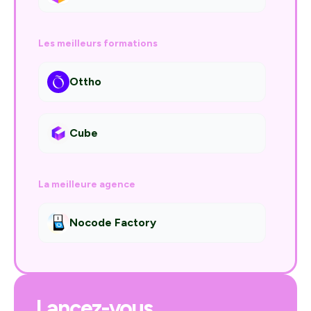
Les meilleurs formations
Ottho
Cube
La meilleure agence
Nocode Factory
Lancez-vous