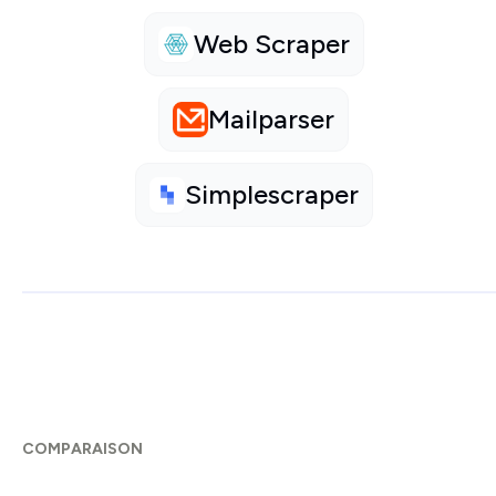
Web Scraper
Mailparser
Simplescraper
COMPARAISON