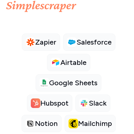
Simplescraper
Zapier
Salesforce
Airtable
Google Sheets
Hubspot
Slack
Notion
Mailchimp