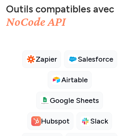
Outils compatibles avec
NoCode API
Zapier
Salesforce
Airtable
Google Sheets
Hubspot
Slack