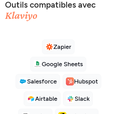
Outils compatibles avec
Klaviyo
Zapier
Google Sheets
Salesforce
Hubspot
Airtable
Slack