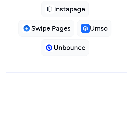
Instapage
Swipe Pages
Umso
Unbounce
COMPARAISON