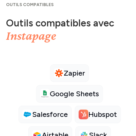
OUTILS COMPATIBLES
Outils compatibles avec
Instapage
Zapier
Google Sheets
Salesforce
Hubspot
Airtable
Slack