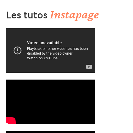
Instapage
Les tutos