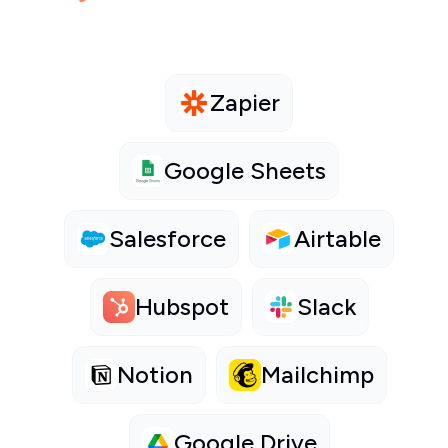
Zapier
Google Sheets
Salesforce
Airtable
Hubspot
Slack
Notion
Mailchimp
Google Drive