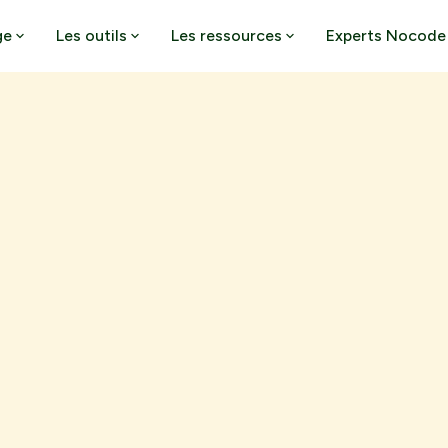
ge
Les outils
Les ressources
Experts Nocode