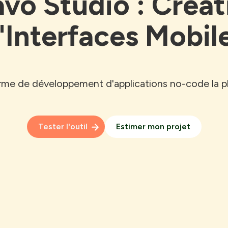
avo Studio : Créat
'Interfaces Mobil
rme de développement d'applications no-code la plu
Tester l'outil 
Estimer mon projet