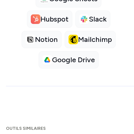
Hubspot
Slack
Notion
Mailchimp
Google Drive
OUTILS SIMILAIRES