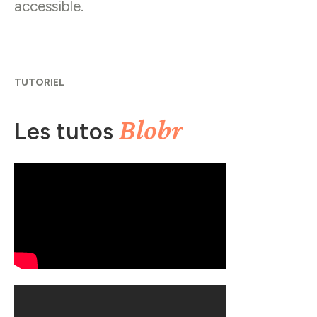
accessible.
TUTORIEL
Blobr
Les tutos