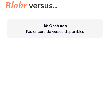
Blobr
versus...
😭 Ohhh non
Pas encore de versus disponibles
TEMPLATES
Blobr
Templates
gratuits