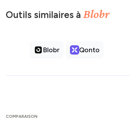
Blobr
Outils similaires à
Blobr
Qonto
COMPARAISON