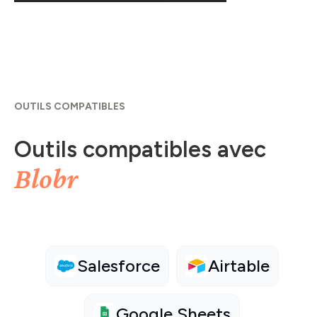
OUTILS COMPATIBLES
Outils compatibles avec
Blobr
Salesforce
Airtable
Google Sheets